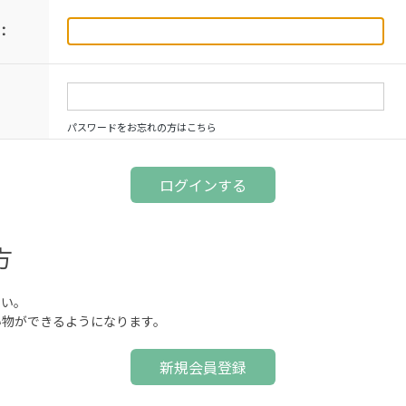
：
パスワードをお忘れの方はこちら
方
さい。
い物ができるようになります。