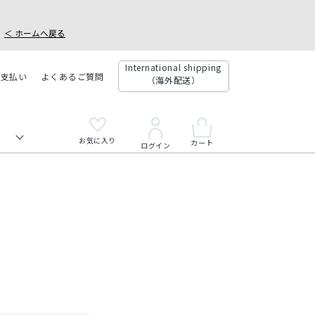
＜ ホームへ戻る
International shipping
お支払い
よくあるご質問
（海外配送）
お気に入り
カート
ログイン