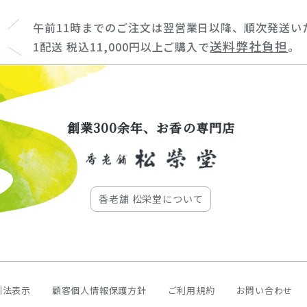
午前11時までのご注文は翌営業日以降、順次発送い
送料弊社負担
1配送 税込11,000円以上ご購入で
。
創業300余年、お香の専門店
香老舗 松栄堂について
引法表示
顧客個人情報保護方針
ご利用規約
お問い合わせ