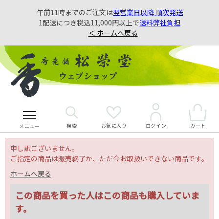
午前11時までのご注文は
翌営業日以降 順次発送
1配送につき税込11,000円以上で
送料弊社負担
＜ ホームへ戻る
検索
お気に入り
カート
ログイン
メニュー
申し訳ございません。
ご指定の商品は販売終了か、ただ今お取扱いできない商品です。
ホームへ戻る
この商品を買った人はこの商品も購入していま
す。