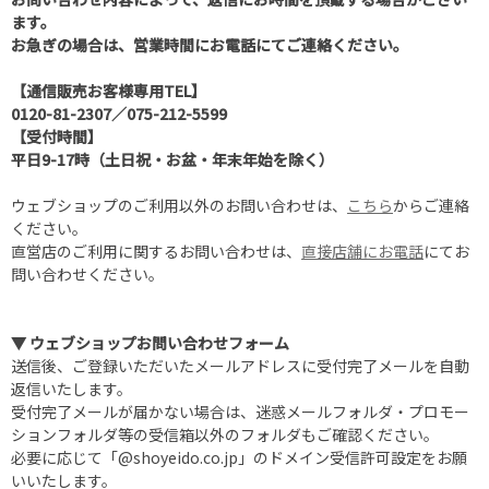
ます。
お急ぎの場合は、営業時間にお電話にてご連絡ください。
【通信販売お客様専用TEL】
0120-81-2307
／
075-212-5599
【受付時間】
平日9-17時（土日祝・お盆・年末年始を除く）
ウェブショップのご利用以外のお問い合わせは、
こちら
からご連絡
ください。
直営店のご利用に関するお問い合わせは、
直接店舗にお電話
にてお
問い合わせください。
▼ ウェブショップお問い合わせフォーム
送信後、ご登録いただいたメールアドレスに受付完了メールを自動
返信いたします。
受付完了メールが届かない場合は、迷惑メールフォルダ・プロモー
ションフォルダ等の受信箱以外のフォルダもご確認ください。
必要に応じて「@shoyeido.co.jp」のドメイン受信許可設定をお願
いいたします。