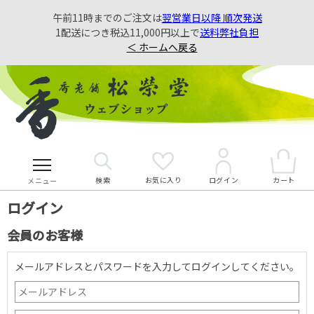
午前11時までのご注文は
翌営業日以降 順次発送
1配送につき税込11,000円以上で
送料弊社負担
＜ ホームへ戻る
検索
お気に入り
カート
ログイン
メニュー
ログイン
会員のお客様
メールアドレスとパスワードを入力してログインしてください。