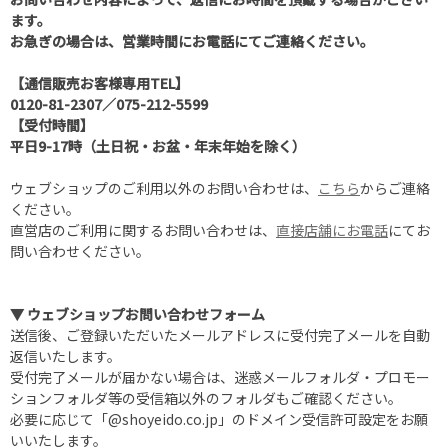
ます。
お急ぎの場合は、営業時間にお電話にてご連絡ください。
【通信販売お客様専用TEL】
0120-81-2307
／
075-212-5599
【受付時間】
平日9-17時（土日祝・お盆・年末年始を除く）
ウェブショップのご利用以外のお問い合わせは、
こちら
からご連絡
ください。
直営店のご利用に関するお問い合わせは、
直接店舗にお電話
にてお
問い合わせください。
▼ ウェブショップお問い合わせフォーム
送信後、ご登録いただいたメールアドレスに受付完了メールを自動
返信いたします。
受付完了メールが届かない場合は、迷惑メールフォルダ・プロモー
ションフォルダ等の受信箱以外のフォルダもご確認ください。
必要に応じて「@shoyeido.co.jp」のドメイン受信許可設定をお願
いいたします。