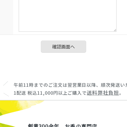
午前11時までのご注文は翌営業日以降、順次発送い
送料弊社負担
1配送 税込11,000円以上ご購入で
。
創業300余年、お香の専門店