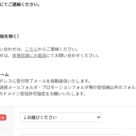
にてご連絡ください。
年始を除く）
い合わせは、
こちら
からご連絡ください。
せは、
直接店舗にお電話
にてお問い合わせください。
ォーム
ドレスに受付完了メールを自動返信いたします。
迷惑メールフォルダ・プロモーションフォルダ等の受信箱以外のフォル
.jp」のドメイン受信許可設定をお願いいたします。