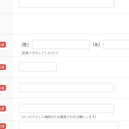
［姓］
［名］
（全角で入力してください）
（メールアドレス確認のため再度入力をお願いします)