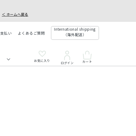
＜ ホームへ戻る
International shipping
お支払い
よくあるご質問
（海外配送）
お気に入り
カート
ログイン