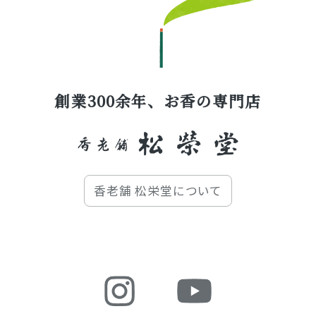
創業300余年、お香の専門店
香老舗 松栄堂について