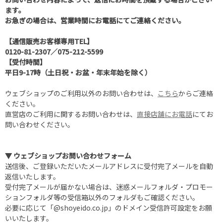
ます。
お急ぎの場合は、営業時間にお電話にてご連絡ください。
【通信販売お客様専用TEL】
0120-81-2307
／
075-212-5599
【受付時間】
平日9-17時（土日祝・お盆・年末年始を除く）
ウェブショップのご利用以外のお問い合わせは、
こちら
からご連絡
ください。
直営店のご利用に関するお問い合わせは、
直接店舗にお電話
にてお
問い合わせください。
▼ ウェブショップお問い合わせフォーム
送信後、ご登録いただいたメールアドレスに受付完了メールを自動
返信いたします。
受付完了メールが届かない場合は、迷惑メールフォルダ・プロモー
ションフォルダ等の受信箱以外のフォルダもご確認ください。
必要に応じて「@shoyeido.co.jp」のドメイン受信許可設定をお願
いいたします。