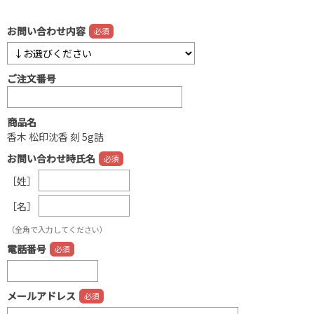
お問い合わせ内容
ご注文番号
商品名
香木 松印沈香 刻 5g詰
お問い合わせ時氏名
［姓］
［名］
（全角で入力してください）
電話番号
メールアドレス