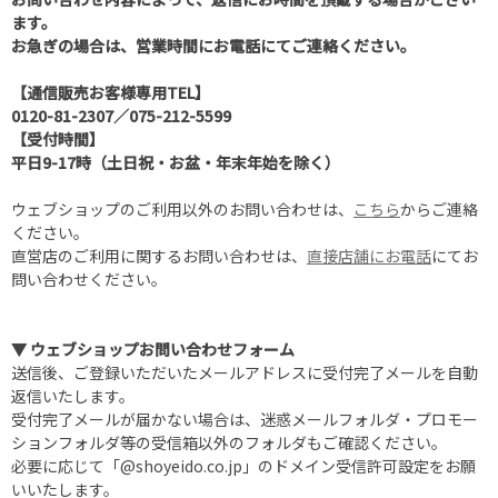
ます。
お急ぎの場合は、営業時間にお電話にてご連絡ください。
【通信販売お客様専用TEL】
0120-81-2307
／
075-212-5599
【受付時間】
平日9-17時（土日祝・お盆・年末年始を除く）
ウェブショップのご利用以外のお問い合わせは、
こちら
からご連絡
ください。
直営店のご利用に関するお問い合わせは、
直接店舗にお電話
にてお
問い合わせください。
▼ ウェブショップお問い合わせフォーム
送信後、ご登録いただいたメールアドレスに受付完了メールを自動
返信いたします。
受付完了メールが届かない場合は、迷惑メールフォルダ・プロモー
ションフォルダ等の受信箱以外のフォルダもご確認ください。
必要に応じて「@shoyeido.co.jp」のドメイン受信許可設定をお願
いいたします。