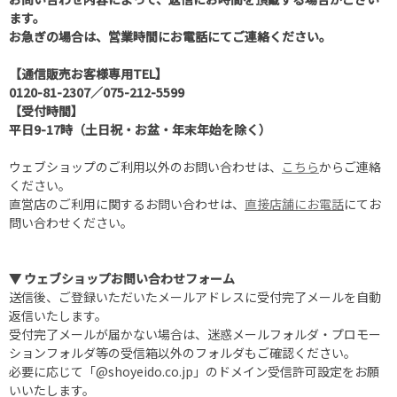
ます。
お急ぎの場合は、営業時間にお電話にてご連絡ください。
【通信販売お客様専用TEL】
0120-81-2307
／
075-212-5599
【受付時間】
平日9-17時（土日祝・お盆・年末年始を除く）
ウェブショップのご利用以外のお問い合わせは、
こちら
からご連絡
ください。
直営店のご利用に関するお問い合わせは、
直接店舗にお電話
にてお
問い合わせください。
▼ ウェブショップお問い合わせフォーム
送信後、ご登録いただいたメールアドレスに受付完了メールを自動
返信いたします。
受付完了メールが届かない場合は、迷惑メールフォルダ・プロモー
ションフォルダ等の受信箱以外のフォルダもご確認ください。
必要に応じて「@shoyeido.co.jp」のドメイン受信許可設定をお願
いいたします。