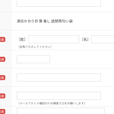
源氏かおり抄 葵 美し 詰替用匂い袋
［姓］
［名］
（全角で入力してください）
（メールアドレス確認のため再度入力をお願いします)