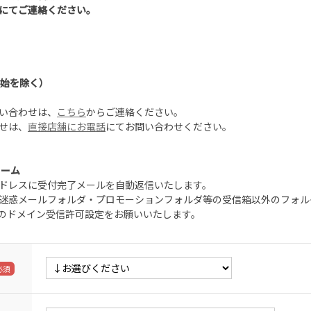
にてご連絡ください。
年始を除く）
い合わせは、
こちら
からご連絡ください。
せは、
直接店舗にお電話
にてお問い合わせください。
ォーム
ドレスに受付完了メールを自動返信いたします。
迷惑メールフォルダ・プロモーションフォルダ等の受信箱以外のフォル
.jp」のドメイン受信許可設定をお願いいたします。