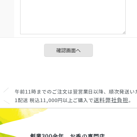
午前11時までのご注文は翌営業日以降、順次発送い
送料弊社負担
1配送 税込11,000円以上ご購入で
。
創業300余年、お香の専門店