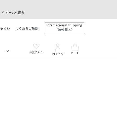
＜ ホームへ戻る
International shipping
お支払い
よくあるご質問
（海外配送）
お気に入り
カート
ログイン