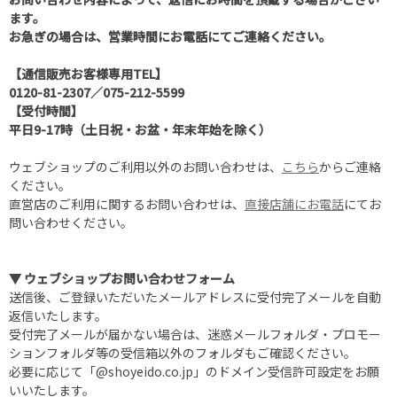
ます。
お急ぎの場合は、営業時間にお電話にてご連絡ください。
【通信販売お客様専用TEL】
0120-81-2307
／
075-212-5599
【受付時間】
平日9-17時（土日祝・お盆・年末年始を除く）
ウェブショップのご利用以外のお問い合わせは、
こちら
からご連絡
ください。
直営店のご利用に関するお問い合わせは、
直接店舗にお電話
にてお
問い合わせください。
▼ ウェブショップお問い合わせフォーム
送信後、ご登録いただいたメールアドレスに受付完了メールを自動
返信いたします。
受付完了メールが届かない場合は、迷惑メールフォルダ・プロモー
ションフォルダ等の受信箱以外のフォルダもご確認ください。
必要に応じて「@shoyeido.co.jp」のドメイン受信許可設定をお願
いいたします。