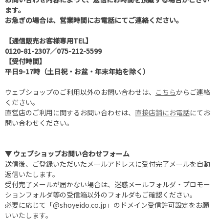
ます。
お急ぎの場合は、営業時間にお電話にてご連絡ください。
【通信販売お客様専用TEL】
0120-81-2307
／
075-212-5599
【受付時間】
平日9-17時（土日祝・お盆・年末年始を除く）
ウェブショップのご利用以外のお問い合わせは、
こちら
からご連絡
ください。
直営店のご利用に関するお問い合わせは、
直接店舗にお電話
にてお
問い合わせください。
▼ ウェブショップお問い合わせフォーム
送信後、ご登録いただいたメールアドレスに受付完了メールを自動
返信いたします。
受付完了メールが届かない場合は、迷惑メールフォルダ・プロモー
ションフォルダ等の受信箱以外のフォルダもご確認ください。
必要に応じて「@shoyeido.co.jp」のドメイン受信許可設定をお願
いいたします。