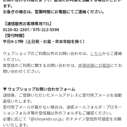
ます。
お急ぎの場合は、営業時間にお電話にてご連絡ください。
【通信販売お客様専用TEL】
0120-81-2307
／
075-212-5599
【受付時間】
平日9-17時（土日祝・お盆・年末年始を除く）
ウェブショップのご利用以外のお問い合わせは、
こちら
からご連絡
ください。
直営店のご利用に関するお問い合わせは、
直接店舗にお電話
にてお
問い合わせください。
▼ ウェブショップお問い合わせフォーム
送信後、ご登録いただいたメールアドレスに受付完了メールを自動
返信いたします。
受付完了メールが届かない場合は、迷惑メールフォルダ・プロモー
ションフォルダ等の受信箱以外のフォルダもご確認ください。
必要に応じて「@shoyeido.co.jp」のドメイン受信許可設定をお願
いいたします。