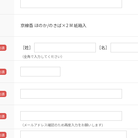
京線香 ほのか/のきば×2 M 紙箱入
［姓］
［名］
（全角で入力してください）
（メールアドレス確認のため再度入力をお願いします)