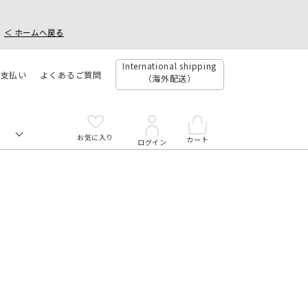
＜ ホームへ戻る
International shipping
お支払い
よくあるご質問
（海外配送）
お気に入り
カート
ログイン