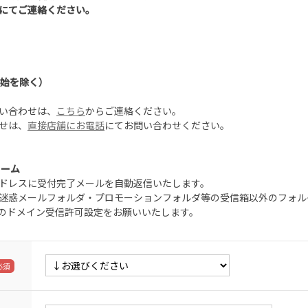
にてご連絡ください。
年始を除く）
い合わせは、
こちら
からご連絡ください。
せは、
直接店舗にお電話
にてお問い合わせください。
ォーム
ドレスに受付完了メールを自動返信いたします。
迷惑メールフォルダ・プロモーションフォルダ等の受信箱以外のフォル
.jp」のドメイン受信許可設定をお願いいたします。