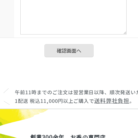
午前11時までのご注文は翌営業日以降、順次発送い
送料弊社負担
1配送 税込11,000円以上ご購入で
。
創業300余年、お香の専門店