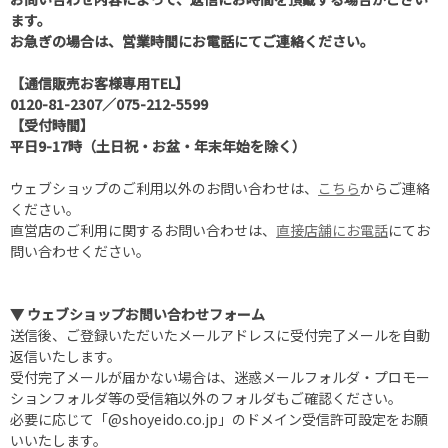
ます。
お急ぎの場合は、営業時間にお電話にてご連絡ください。
【通信販売お客様専用TEL】
0120-81-2307
／
075-212-5599
【受付時間】
平日9-17時（土日祝・お盆・年末年始を除く）
ウェブショップのご利用以外のお問い合わせは、
こちら
からご連絡
ください。
直営店のご利用に関するお問い合わせは、
直接店舗にお電話
にてお
問い合わせください。
▼ ウェブショップお問い合わせフォーム
送信後、ご登録いただいたメールアドレスに受付完了メールを自動
返信いたします。
受付完了メールが届かない場合は、迷惑メールフォルダ・プロモー
ションフォルダ等の受信箱以外のフォルダもご確認ください。
必要に応じて「@shoyeido.co.jp」のドメイン受信許可設定をお願
いいたします。