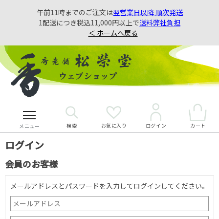
午前11時までのご注文は
翌営業日以降 順次発送
1配送につき税込11,000円以上で
送料弊社負担
＜ ホームへ戻る
検索
お気に入り
カート
ログイン
メニュー
ログイン
会員のお客様
メールアドレスとパスワードを入力してログインしてください。