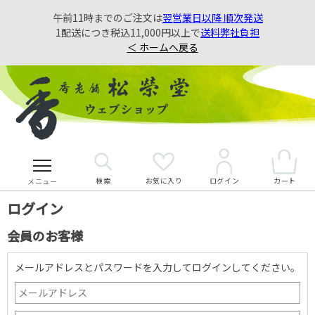
午前11時までのご注文は
翌営業日以降 順次発送
1配送につき税込11,000円以上で
送料弊社負担
＜ ホームへ戻る
検索
お気に入り
カート
ログイン
メニュー
ログイン
会員のお客様
メールアドレスとパスワードを入力してログインしてください。