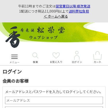
午前11時までのご注文は
翌営業日以降 順次発送
1配送につき税込11,000円以上で
送料弊社負担
＜ ホームへ戻る
検索
お気に入り
カート
ログイン
メニュー
ログイン
会員のお客様
メールアドレスとパスワードを入力してログインしてください。