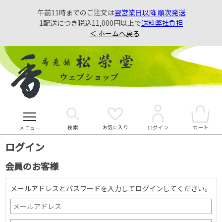
午前11時までのご注文は
翌営業日以降 順次発送
1配送につき税込11,000円以上で
送料弊社負担
＜ ホームへ戻る
検索
お気に入り
カート
ログイン
メニュー
ログイン
会員のお客様
メールアドレスとパスワードを入力してログインしてください。