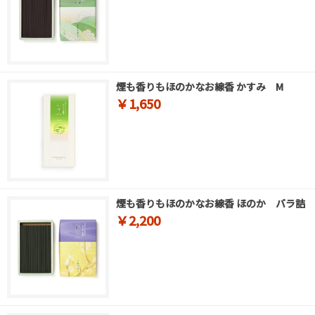
煙も香りもほのかなお線香 かすみ M
￥1,650
煙も香りもほのかなお線香 ほのか バラ詰
￥2,200