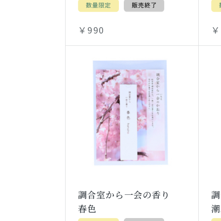
￥990
￥
調合室から一会の香り
春色
潮