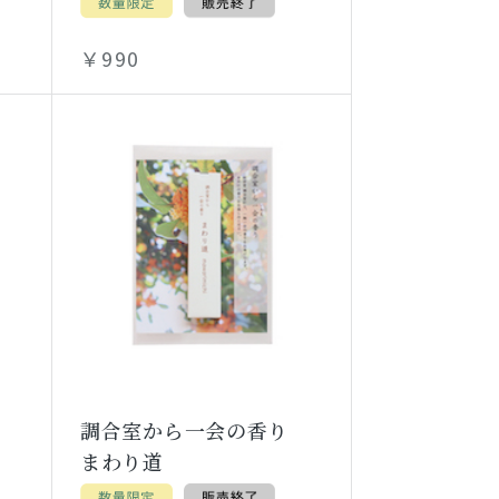
￥990
り
調合室から一会の香り
まわり道