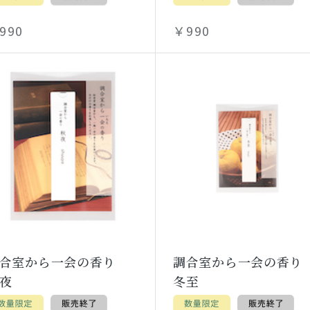
990
￥990
調合室から一会の香り
調合室から一会の香
夜
冬至