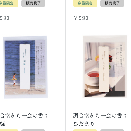
990
￥990
調合室から一会の香り
調合室から一会の香
騒
ひだまり