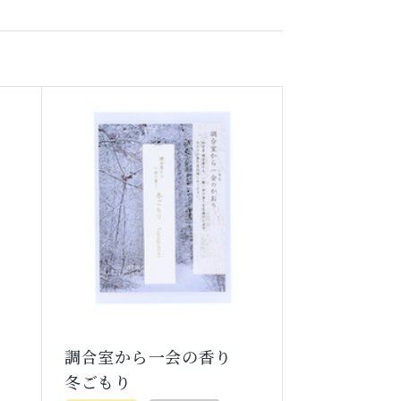
り
調合室から一会の香り
冬ごもり