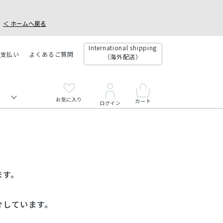
＜ ホームへ戻る
International shipping
お支払い
よくあるご質問
（海外配送）
お気に入り
カート
ログイン
ます。
介しています。