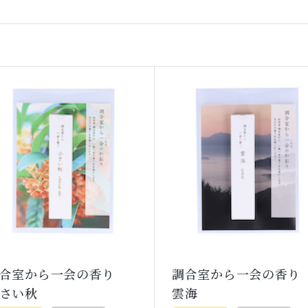
調合室から一会の香り
調合室から一会の香
さい秋
雲海