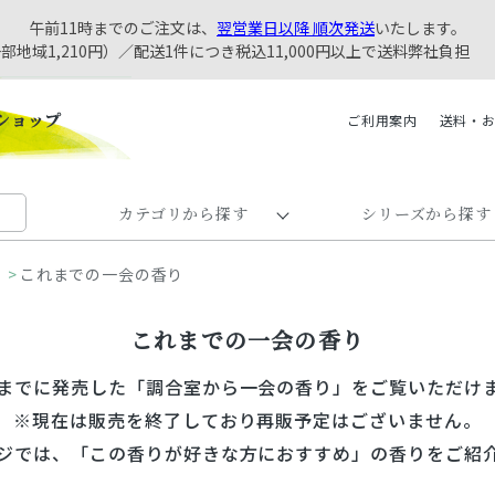
午前11時までのご注文は、
翌営業日以降 順次発送
いたします。
一部地域1,210円）／配送1件につき税込11,000円以上で送料弊社負担
ご利用案内
送料・
カテゴリから探す
シリーズから探す
>
これまでの一会の香り
これまでの一会の香り
までに発売した「調合室から一会の香り」をご覧いただけ
※現在は販売を終了しており再販予定はございません。
ジでは、「この香りが好きな方におすすめ」の香りをご紹