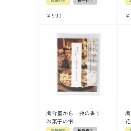
￥990
￥
調合室から一会の香り
お菓子の家
花