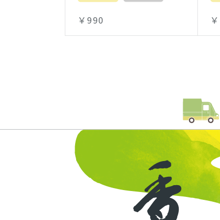
￥990
￥