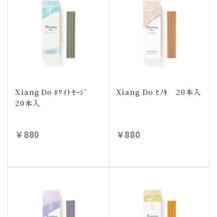
Xiang Do ﾎﾜｲﾄｾｰｼﾞ
Xiang Do ﾋﾉｷ 20本入
20本入
￥880
￥880