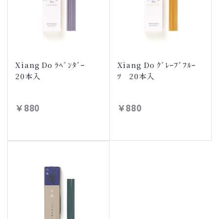
Xiang Do ﾗﾍﾞﾝﾀﾞｰ
Xiang Do ｸﾞﾚｰﾌﾟﾌﾙｰ
20本入
ﾂ 20本入
￥880
￥880