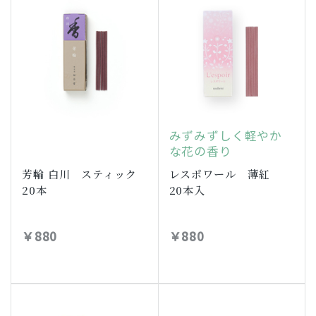
みずみずしく軽やか
な花の香り
芳輪 白川 スティック
レスポワール 薄紅
20本
20本入
￥880
￥880