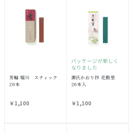
パッケージが新しく
なりました
芳輪 堀川 スティック
源氏かおり抄 花散里
20本
20本入
￥1,100
￥1,100