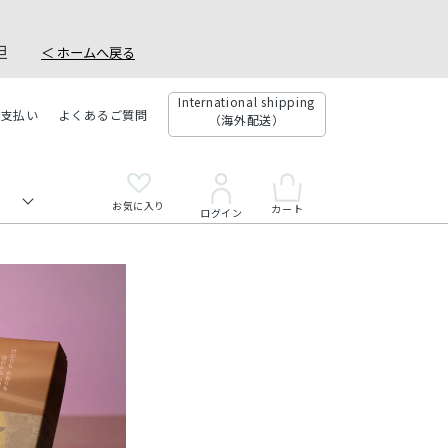
。
社負担
＜ ホームへ戻る
International shipping
お支払い
よくあるご質問
（海外配送）
お気に入り
カート
ログイン