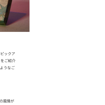
をピックア
」をご紹介
るようなご
の風情が