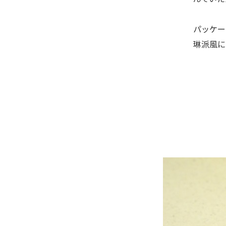
パッケー
琳派風に