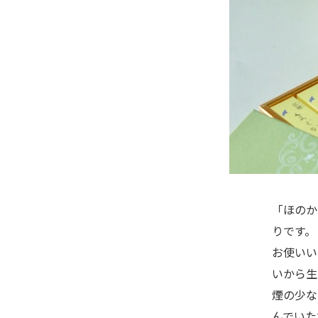
「ほのか
りです。
お使いい
いから生
煙の少な
んでいた