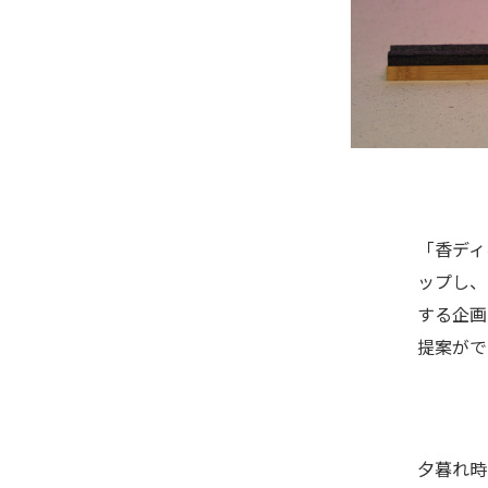
「香ディ
ップし、
する企画
提案がで
夕暮れ時