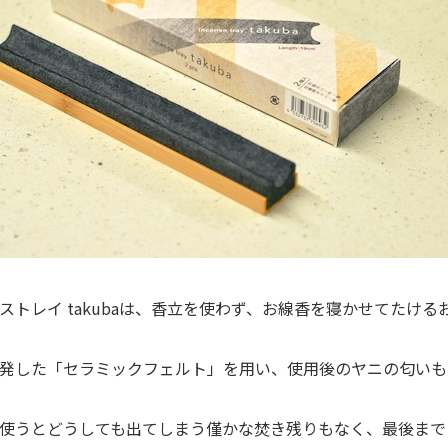
ストレイ takubaは、香立を使わず、お線香を寝かせてたける
発した「セラミックフェルト」を用い、使用後のヤニの匂いも
使うとどうしても出てしまう僅かな焚き残りもなく、最後まで