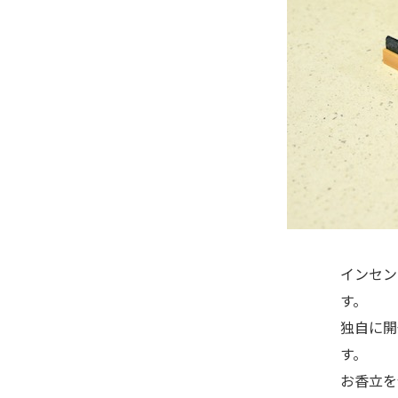
インセン
す。
独自に開
す。
お香立を