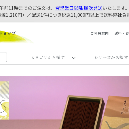
午前11時までのご注文は、
翌営業日以降 順次発送
いたします
地域1,210円）／配送1件につき税込11,000円以上で送料弊
ご利用案内
送料・
カテゴリから探す
シリーズから探す