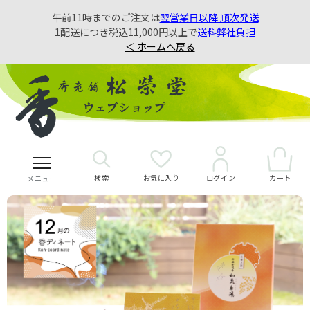
午前11時までのご注文は
翌営業日以降 順次発送
1配送につき税込11,000円以上で
送料弊社負担
＜ ホームへ戻る
検索
お気に入り
カート
ログイン
メニュー