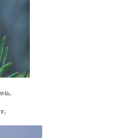
水仙。
す。