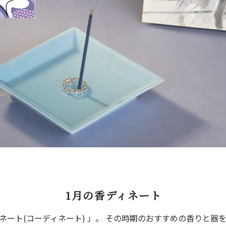
1月の香ディネート
ネート(コーディネート) 」。 その時期のおすすめの香りと器