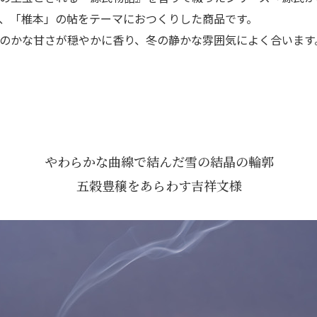
、「椎本」の帖をテーマにおつくりした商品です。
のかな甘さが穏やかに香り、冬の静かな雰囲気によく合います
やわらかな曲線で結んだ雪の結晶の輪郭
五穀豊穣をあらわす吉祥文様