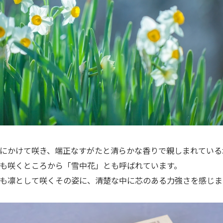
にかけて咲き、端正なすがたと清らかな香りで親しまれている
も咲くところから「雪中花」とも呼ばれています。
も凛として咲くその姿に、清楚な中に芯のある力強さを感じま