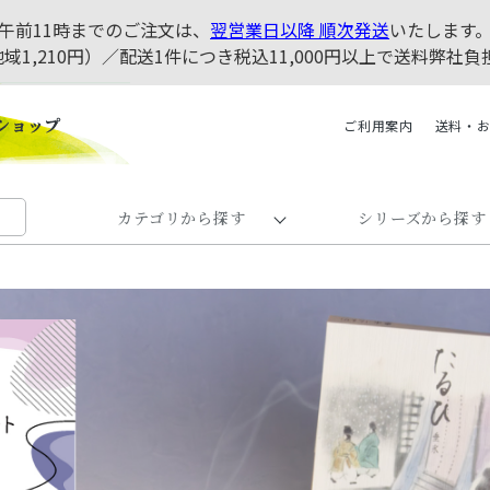
午前11時までのご注文は、
翌営業日以降 順次発送
いたします
地域1,210円）／配送1件につき税込11,000円以上で送料弊
ご利用案内
送料・
カテゴリから探す
シリーズから探す