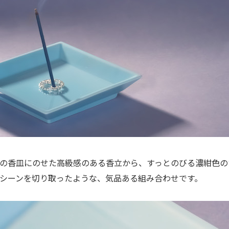
の香皿にのせた高級感のある香立から、すっとのびる濃紺色の
シーンを切り取ったような、気品ある組み合わせです。