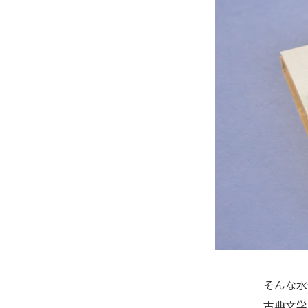
そんな水
古典文学