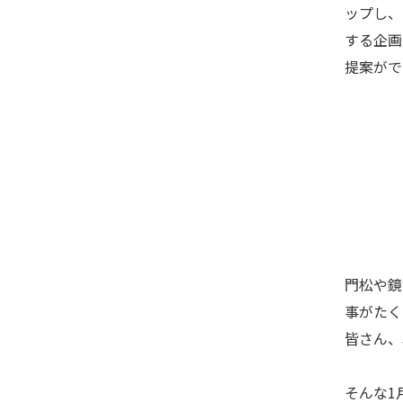
ップし、
する企画
提案がで
門松や鏡
事がたく
皆さん、
そんな1