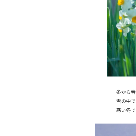
冬から春
雪の中で
寒い冬で