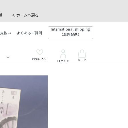
。
社負担
＜ ホームへ戻る
International shipping
お支払い
よくあるご質問
（海外配送）
お気に入り
カート
ログイン