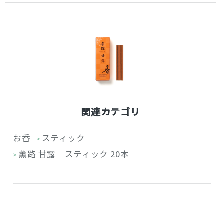
関連カテゴリ
お香
スティック
>
薫路 甘露 スティック 20本
>