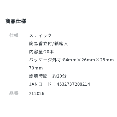
商品仕様
仕様
スティック
簡易香立付/紙箱入
内容量:20本
パッケージ外寸:84mm×26mm×25mm
70mm
燃焼時間 約20分
JANコード：4532737208214
品番
212026