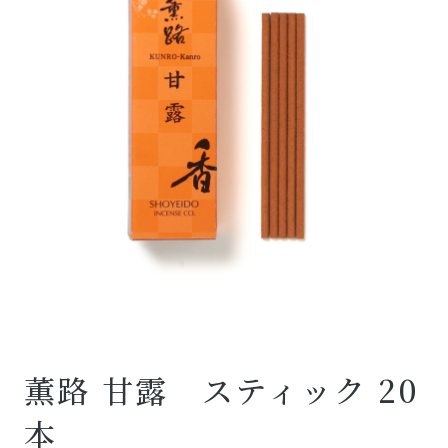
薫路 甘露 スティック 20
本