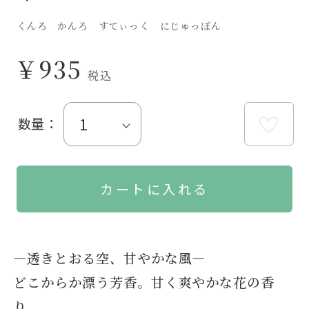
くんろ かんろ すてぃっく にじゅっぽん
￥935
数量：
―透きとおる空、甘やかな風―
どこからか漂う芳香。甘く爽やかな花の香
り。