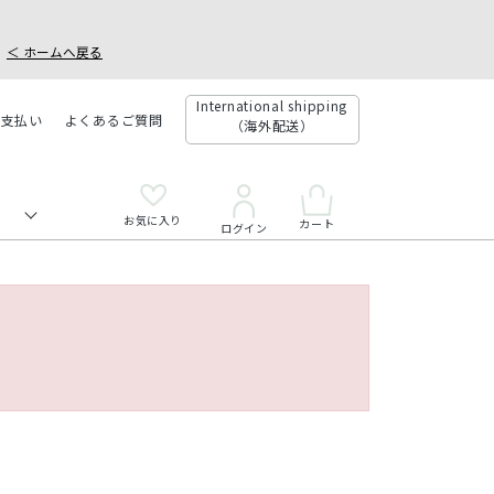
＜ ホームへ戻る
International shipping
お支払い
よくあるご質問
（海外配送）
お気に入り
カート
ログイン