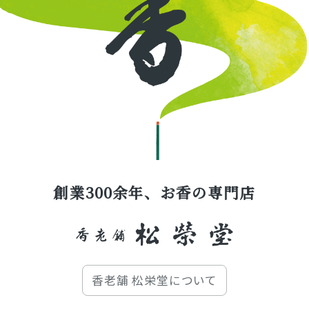
創業300余年、お香の専門店
香老舗 松栄堂について