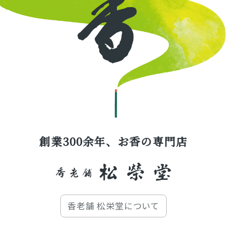
創業300余年、お香の専門店
香老舗 松栄堂について