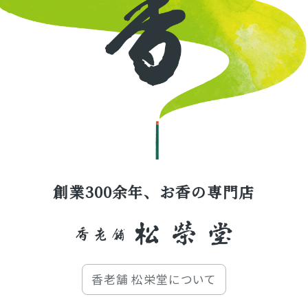
創業300余年、お香の専門店
香老舗 松栄堂について