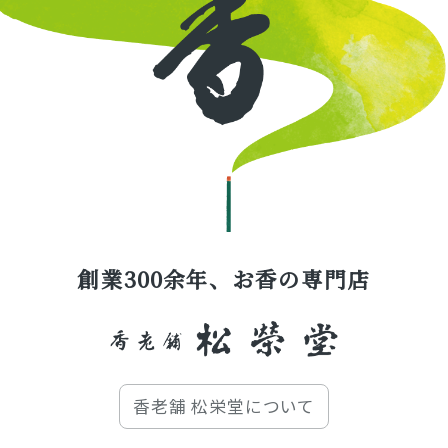
創業300余年、お香の専門店
香老舗 松栄堂について