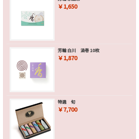
￥1,650
芳輪 白川 渦巻 10枚
￥1,870
特選 旬
￥7,700