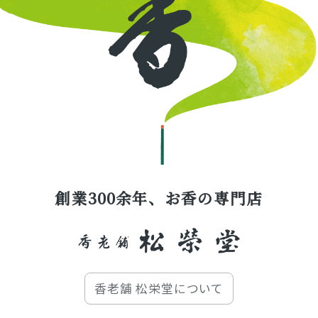
創業300余年、お香の専門店
香老舗 松栄堂について