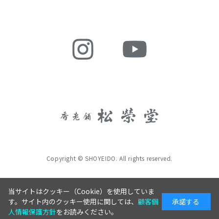
Copyright © SHOYEIDO. All rights reserved.
当サイトはクッキー（Cookie）を使用していま
す。サイト内のクッキー使用に関しては、
顧客個
承諾する
人情報保護方針
をお読みください。