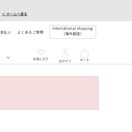
＜ ホームへ戻る
International shipping
お支払い
よくあるご質問
（海外配送）
お気に入り
カート
ログイン