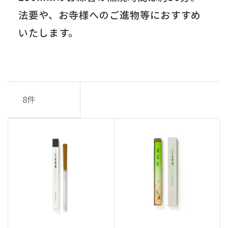
法要や、お寺様へのご進物等におすすめ
いたします。
8
件