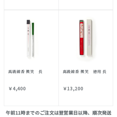
高級線香 微笑 長
高級線香 微笑 徳用 長
￥4,400
￥13,200
午前11時までのご注文は翌営業日以降、順次発送