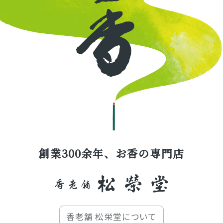
創業300余年、お香の専門店
香老舗 松栄堂について