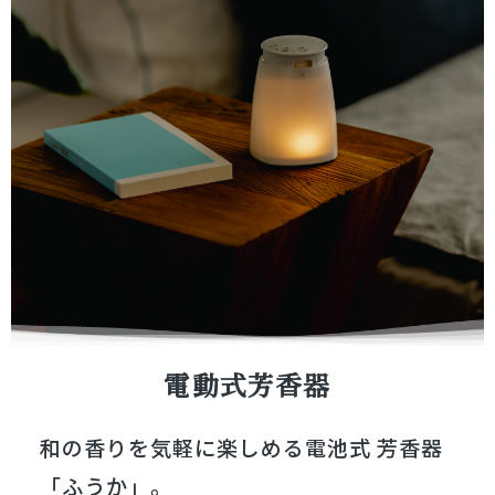
電動式芳香器
和の香りを気軽に楽しめる電池式 芳香器
「ふうか」。