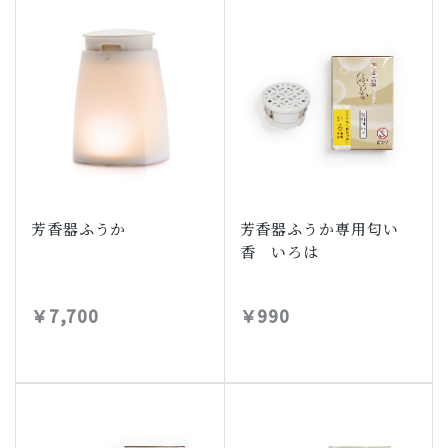
芳香器ふうか
芳香器ふうか専用匂い
香 いろは
￥7,700
￥990