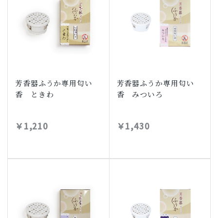
芳香器ふうか専用匂い
芳香器ふうか専用匂い
香 ときわ
香 みついろ
￥1,210
￥1,430