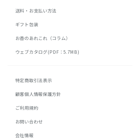
送料・お支払い方法
ギフト包装
お香のあれこれ（コラム）
ウェブカタログ(PDF：5.7MB)
特定商取引法表示
顧客個人情報保護方針
ご利用規約
お問い合わせ
会社情報