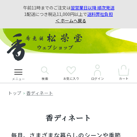
午前11時までのご注文は
翌営業日以降 順次発送
1配送につき税込11,000円以上で
送料弊社負担
＜ ホームへ戻る
検索
お気に入り
カート
ログイン
メニュー
香ディネート
>
香ディネート
毎月、さまざまな暮らしのシーンや季節