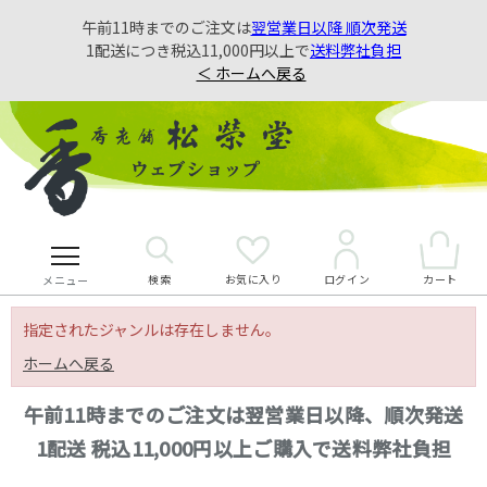
午前11時までのご注文は
翌営業日以降 順次発送
1配送につき税込11,000円以上で
送料弊社負担
＜ ホームへ戻る
検索
お気に入り
カート
ログイン
メニュー
指定されたジャンルは存在しません。
ホームへ戻る
午前11時までのご注文は翌営業日以降、順次発送
1配送 税込11,000円以上ご購入で送料弊社負担