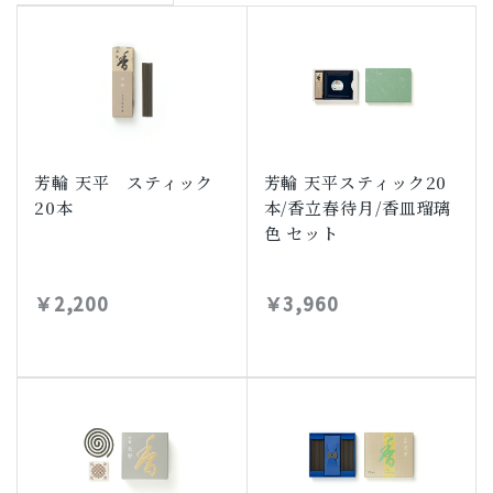
芳輪 天平 スティック
芳輪 天平スティック20
20本
本/香立春待月/香皿瑠璃
色 セット
￥2,200
￥3,960