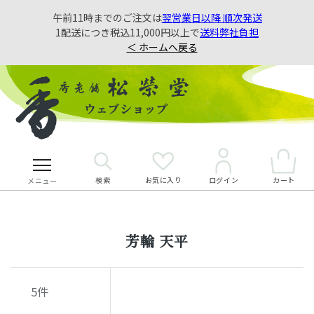
午前11時までのご注文は
翌営業日以降 順次発送
1配送につき税込11,000円以上で
送料弊社負担
＜ ホームへ戻る
検索
お気に入り
カート
ログイン
メニュー
芳輪 天平
5
件