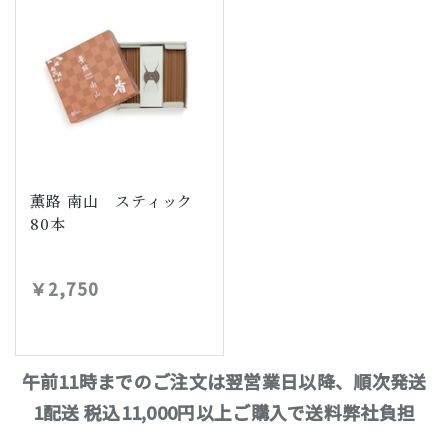
薫路 南山 スティック
80本
￥2,750
午前11時までのご注文は翌営業日以降、順次発送
1配送 税込11,000円以上ご購入で送料弊社負担