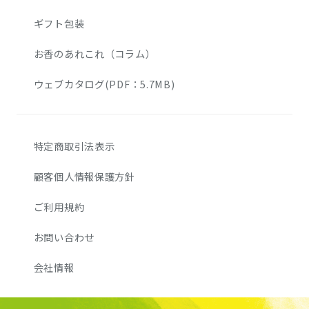
ギフト包装
お香のあれこれ（コラム）
ウェブカタログ(PDF：5.7MB)
特定商取引法表示
顧客個人情報保護方針
ご利用規約
お問い合わせ
会社情報