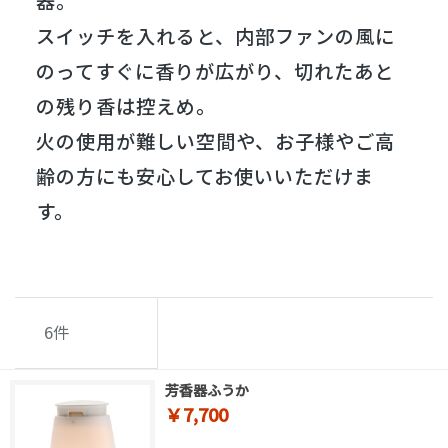
器。
スイッチを入れると、内部ファンの風に
のってすぐに香りが広がり、切れたあと
の残り香は控えめ。
火の使用が難しい空間や、お子様やご高
齢の方にも安心してお使いいただけま
す。
6
件
芳香器ふうか
￥7,700