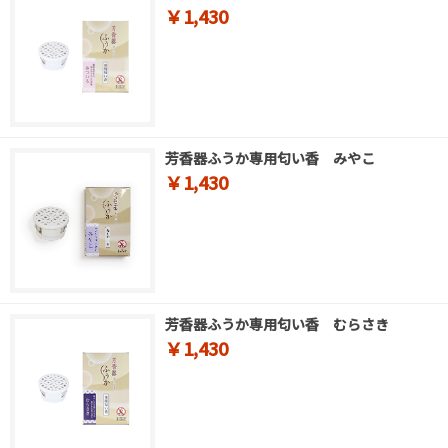
￥1,430
芳香器ふうか専用匂い香 みやこ
￥1,430
芳香器ふうか専用匂い香 むらさき
￥1,430