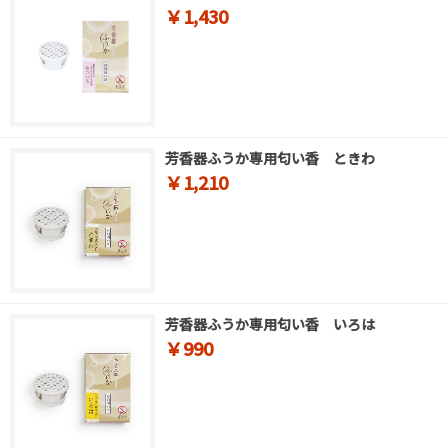
￥1,430
芳香器ふうか専用匂い香 ときわ
￥1,210
芳香器ふうか専用匂い香 いろは
￥990