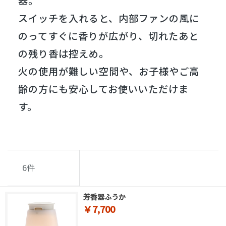
器。
スイッチを入れると、内部ファンの風に
のってすぐに香りが広がり、切れたあと
の残り香は控えめ。
火の使用が難しい空間や、お子様やご高
齢の方にも安心してお使いいただけま
す。
6
件
芳香器ふうか
￥7,700