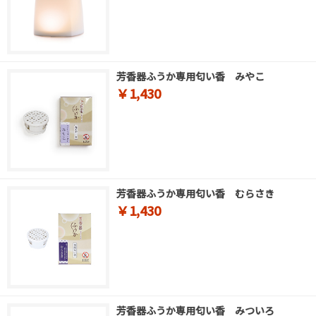
芳香器ふうか専用匂い香 みやこ
￥1,430
芳香器ふうか専用匂い香 むらさき
￥1,430
芳香器ふうか専用匂い香 みついろ