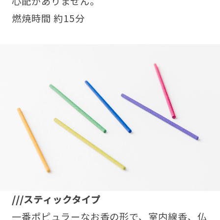
心配がありません。
燃焼時間 約15分
///スティックタイプ
一番ポピュラーなお香の形で、室内線香、仏