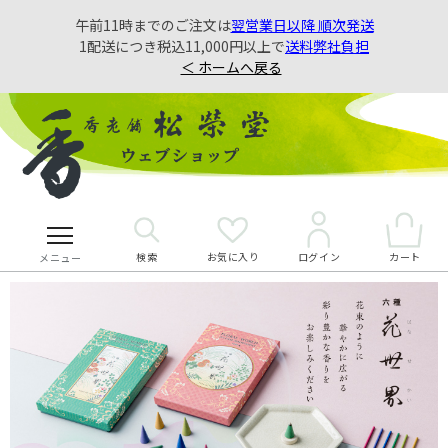
午前11時までのご注文は
翌営業日以降 順次発送
1配送につき税込11,000円以上で
送料弊社負担
＜ ホームへ戻る
検索
お気に入り
カート
ログイン
メニュー