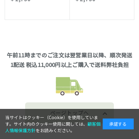
午前11時までのご注文は翌営業日以降、順次発送
1配送 税込11,000円以上ご購入で送料弊社負担
ページトップへ
当サイトはクッキー（Cookie）を使用していま
す。サイト内のクッキー使用に関しては、
顧客個
承諾する
人情報保護方針
をお読みください。