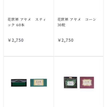
花世界 アヤメ スティ
花世界 アヤメ コーン
ック 60本
30粒
￥2,750
￥2,750