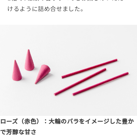
けるように詰め合せました。
ローズ（赤色）：大輪のバラをイメージした豊か
で芳醇な甘さ