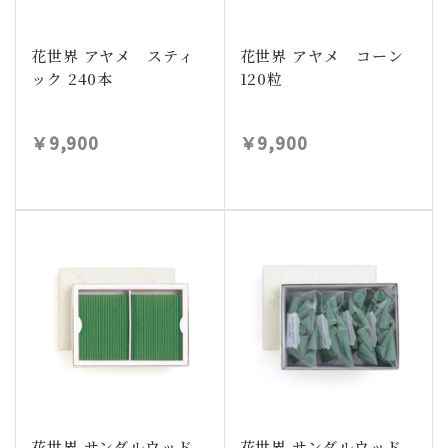
花世界 アヤメ スティ
花世界 アヤメ コーン
ック 240本
120粒
￥9,900
￥9,900
花世界 サンダルウッド
花世界 サンダルウッド