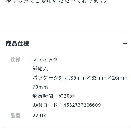
多くの方にご愛用いただいております。
商品仕様
仕様
スティック
紙箱入
パッケージ外寸:39mm×83mm×26mm
70mm
燃焼時間 約20分
JANコード：4532737206609
品番
220141