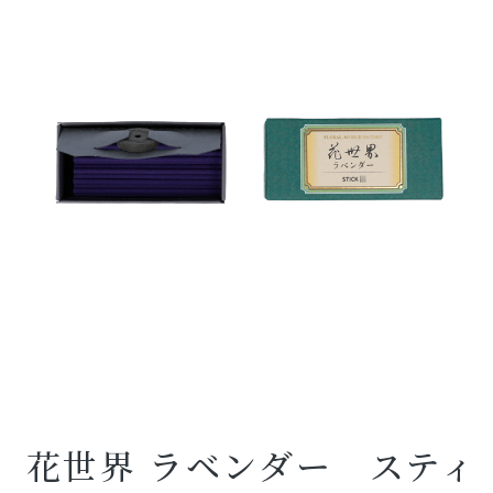
花世界 ラベンダー スティ