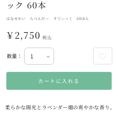
ック 60本
はなせかい らべんだー すてぃっく 60ほん
￥2,750
数量：
柔らかな陽光とラベンダー畑の爽やかな香り。