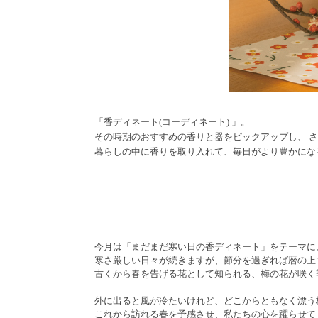
「香ディネート(コーディネート) 」。
その時期のおすすめの香りと器をピックアップし、 
暮らしの中に香りを取り入れて、毎日がより豊かにな
今月は「まだまだ寒い日の香ディネート」をテーマに
寒さ厳しい日々が続きますが、節分を過ぎれば暦の上
古くから春を告げる花として知られる、梅の花が咲く
外に出ると風が冷たいけれど、どこからともなく漂う
これから訪れる春を予感させ、私たちの心を躍らせて