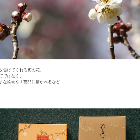
を告げてくれる梅の花。
てではなく、
まな絵画や工芸品に描かれるなど、