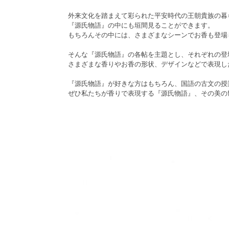
外来文化を踏まえて彩られた平安時代の王朝貴族の暮
『源氏物語』の中にも垣間見ることができます。
もちろんその中には、さまざまなシーンでお香も登場
そんな『源氏物語』の各帖を主題とし、それぞれの登
さまざまな香りやお香の形状、デザインなどで表現し
『源氏物語』が好きな方はもちろん、国語の古文の授
ぜひ私たちが香りで表現する『源氏物語』、その美の