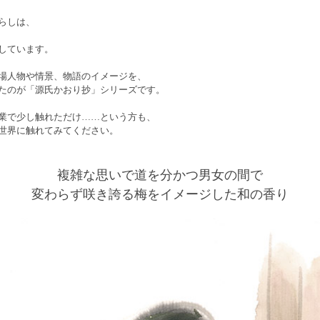
らしは、
しています。
場人物や情景、物語のイメージを、
たのが「源氏かおり抄」シリーズです。
業で少し触れただけ……という方も、
世界に触れてみてください。
複雑な思いで道を分かつ男女の間で
変わらず咲き誇る梅をイメージした和の香り