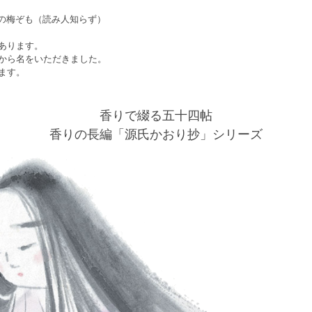
宿の梅ぞも（読み人知らず）
あります。
から名をいただきました。
ます。
香りで綴る五十四帖
香りの長編「源氏かおり抄」シリーズ