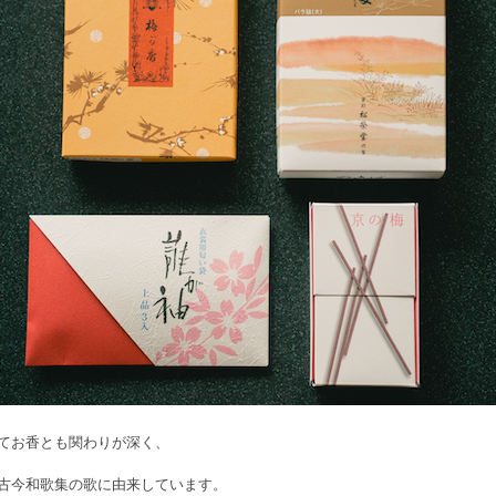
てお香とも関わりが深く、
古今和歌集の歌に由来しています。