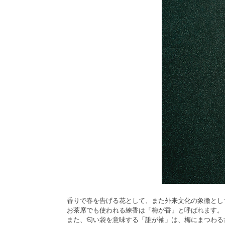
香りで春を告げる花として、また外来文化の象徴とし
お茶席でも使われる練香は「梅が香」と呼ばれます。
また、匂い袋を意味する「誰が袖」は、梅にまつわる