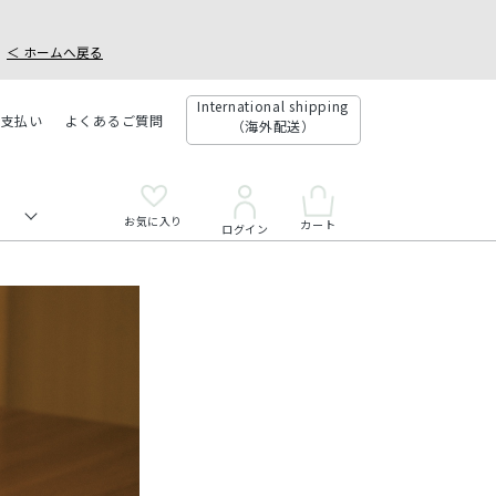
＜ ホームへ戻る
International shipping
お支払い
よくあるご質問
（海外配送）
お気に入り
カート
ログイン