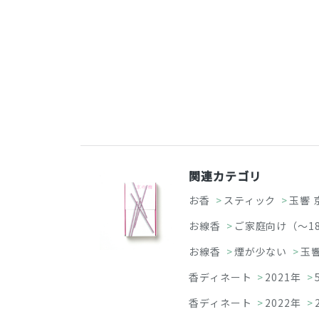
関連カテゴリ
お香
>
スティック
>
玉響 
お線香
>
ご家庭向け（～1
お線香
>
煙が少ない
>
玉
香ディネート
>
2021年
>
香ディネート
>
2022年
>