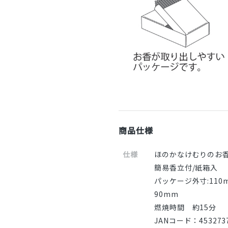
商品仕様
仕様
ほのかなけむりのお
簡易香立付/紙箱入
パッケージ外寸:110
90mm
燃焼時間 約15分
JANコード：4532737