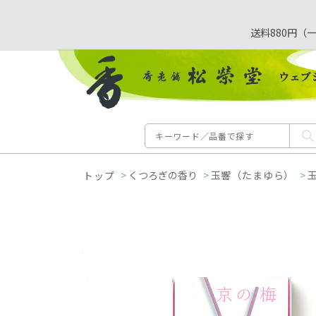
送料880円（
>
くつろぎの香り
>
玉響（たまゆら）
>