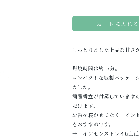
カートに入れ
しっとりとした上品な甘さ
燃焼時間は約15分。
コンパクトな紙製パッケー
ました。
簡易香立が付属しています
だけます。
お香を寝かせてたく「インセン
もおすすめです。
→
「インセンストレイtaku