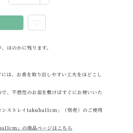
る
が、ほのかに残ります。
ジには、お香を取り出しやすい工夫をほどこし
ので、不燃性のお皿を敷けばすぐにお使いいた
ストレイtakuba11cm」（別売）のご使用
ba11cm」の商品ページはこちら