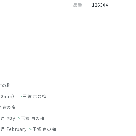
品番
126304
京の梅
80mm）
>
玉響 京の梅
響 京の梅
5月 May
>
玉響 京の梅
2月 February
>
玉響 京の梅