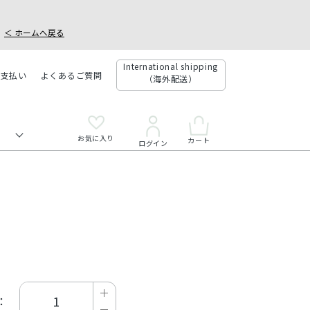
＜ ホームへ戻る
International shipping
お支払い
よくあるご質問
（海外配送）
お気に入り
カート
ログイン
：