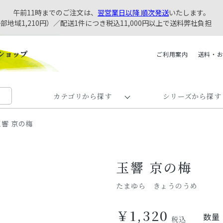
午前11時までのご注文は、
翌営業日以降 順次発送
いたします。
一部地域1,210円）／配送1件につき税込11,000円以上で送料弊社負担
ご利用案内
送料・
カテゴリから探す
シリーズから探す
玉響 京の梅
玉響 京の梅
たまゆら きょうのうめ
￥1,320
数量