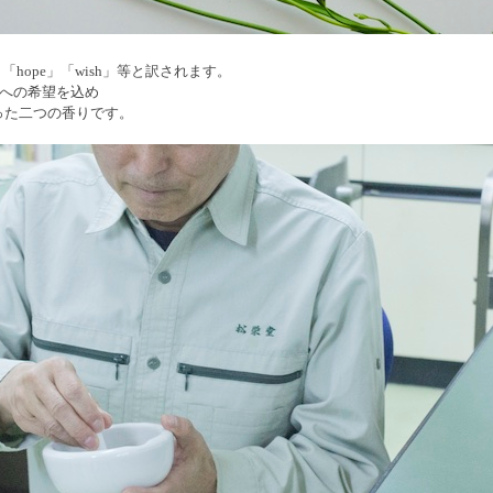
「hope」「wish」等と訳されます。
来への希望を込め
った二つの香りです。