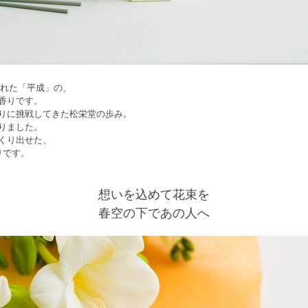
まれた「平成」の、
香りです。
りに挑戦してきた松栄堂の歩み。
りました。
くり出せた、
りです。
想いを込めて花束を
春空の下であの人へ