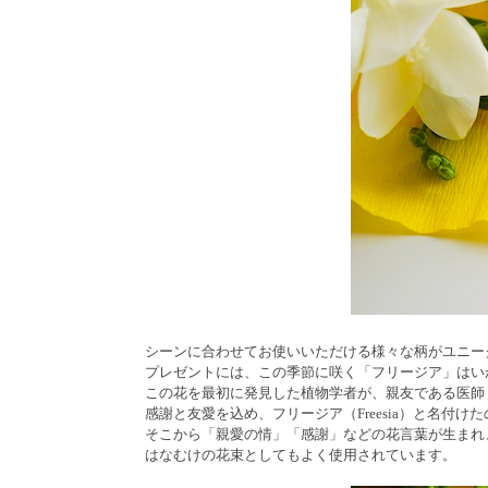
シーンに合わせてお使いいただける様々な柄がユニー
プレゼントには、この季節に咲く「フリージア」はい
この花を最初に発見した植物学者が、親友である医師・フ
感謝と友愛を込め、フリージア（Freesia）と名付け
そこから「親愛の情」「感謝」などの花言葉が生まれ
はなむけの花束としてもよく使用されています。