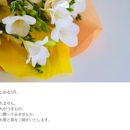
じめる3月。
れません。
れがつきもの。
に贈ってみませんか。
お香と器をご紹介いたします。