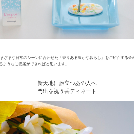
さまざまな日常のシーンに合わせた「香りある豊かな暮らし」をご紹介する企
るようなご提案ができればと思います。
新天地に旅立つあの人へ
門出を祝う香ディネート