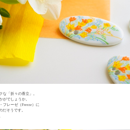
クな「折々の香立」。
かがでしょうか。
レーゼ（Freeze）に
たのだそうです。
、