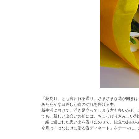
「花見月」とも言われる通り、さまざまな花が開きは
あたたかな日差しが春の訪れを告げる中、
新生活に向けて、浮き足立ってしまう方も多いかもし
でも、新しい出会いの前には、ちょっぴりさみしい別
一緒に過ごした思い出を香りにのせて、旅立つあの人
今月は「はなむけに贈る香ディネート」をテーマに、