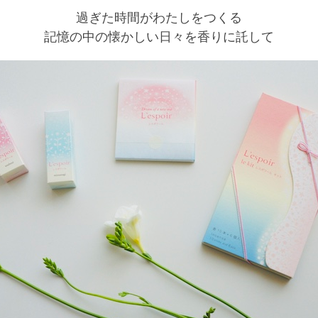
過ぎた時間がわたしをつくる
記憶の中の懐かしい日々を香りに託して