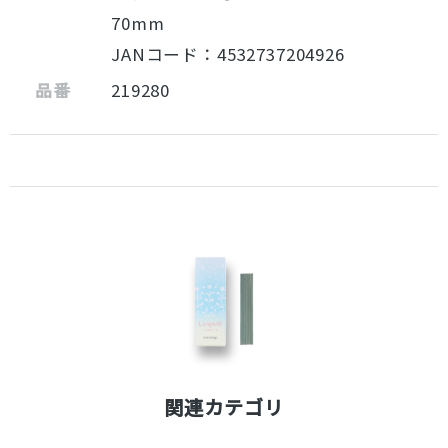
70mm
JANコード：4532737204926
品番
219280
関連カテゴリ