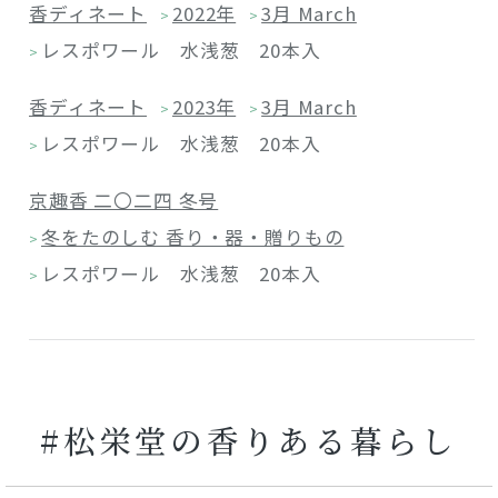
香ディネート
2022年
3月 March
>
>
レスポワール 水浅葱 20本入
>
香ディネート
2023年
3月 March
>
>
レスポワール 水浅葱 20本入
>
京趣香 二〇二四 冬号
冬をたのしむ 香り・器・贈りもの
>
レスポワール 水浅葱 20本入
>
#松栄堂の香りある暮らし