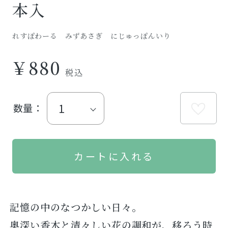
本入
れすぽわーる みずあさぎ にじゅっぽんいり
￥880
数量：
記憶の中のなつかしい日々。
奥深い香木と清々しい花の調和が、移ろう時