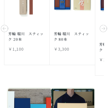
芳輪 堀川 スティッ
芳輪 堀川 スティッ
ク 20本
ク 80本
芳輪
￥1,100
￥3,300
ク 8
￥2,