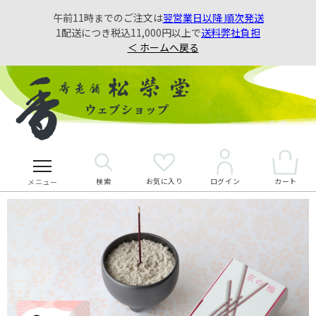
午前11時までのご注文は
翌営業日以降 順次発送
1配送につき税込11,000円以上で
送料弊社負担
＜ ホームへ戻る
検索
お気に入り
カート
ログイン
メニュー