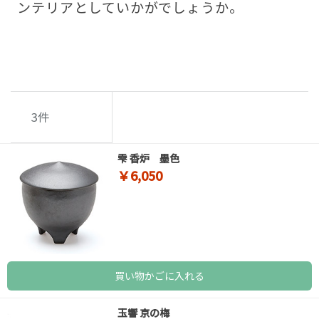
ンテリアとしていかがでしょうか。
3
件
雫 香炉 墨色
￥6,050
買い物かごに入れる
玉響 京の梅