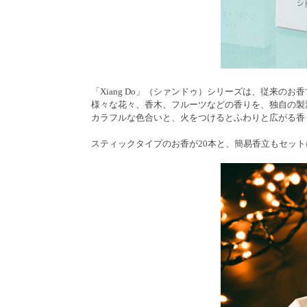
「Xiang Do」（シァンドゥ）シリーズは、従来の
様々な花々、香木、フルーツなどの香りを、独自の製
カラフルな色合いと、火をつけるとふわりと広がる香
スティックタイプのお香が20本と、簡易香立もセッ