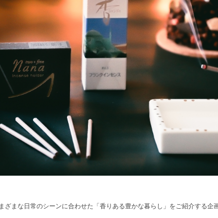
まざまな日常のシーンに合わせた「香りある豊かな暮らし」をご紹介する企画