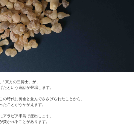
人「東方の三博士」が、
げたという逸話が登場します。
この時代に黄金と並んでささげられたことから、
ったことがうかがえます。
にアラビア半島で産出します。
が焚かれることがあります。