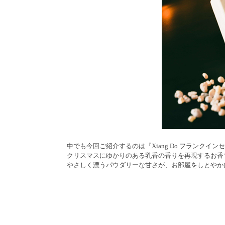
中でも今回ご紹介するのは『Xiang Do フランクイン
クリスマスにゆかりのある乳香の香りを再現するお香
やさしく漂うパウダリーな甘さが、お部屋をしとやか