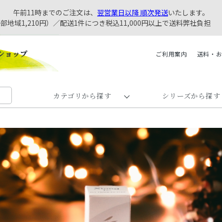
午前11時までのご注文は、
翌営業日以降 順次発送
いたします。
一部地域1,210円）／配送1件につき税込11,000円以上で送料弊社負担
ご利用案内
送料・
カテゴリから探す
シリーズから探す