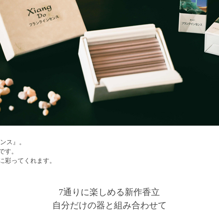
センス』。
です。
に彩ってくれます。
7通りに楽しめる新作香立
自分だけの器と組み合わせて