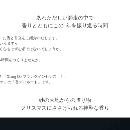
あわただしい師走の中で
香りとともにこの1年を振り返る時間
、お香と香立をご紹介いたします。
まいりますが、
く心もはずむ頃ではないでしょうか。
る時間をつくりませんか。
Xiang Do フランクインセンス」と、
ナナ」の「香ディネート」です。
砂の大地からの贈り物
クリスマスにささげられる神聖な香り