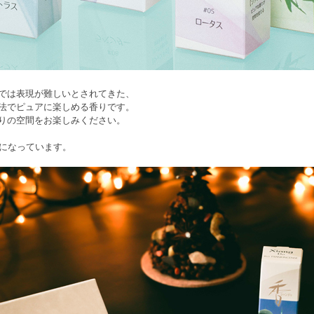
お香では表現が難しいとされてきた、
法でピュアに楽しめる香りです。
りの空間をお楽しみください。
トになっています。