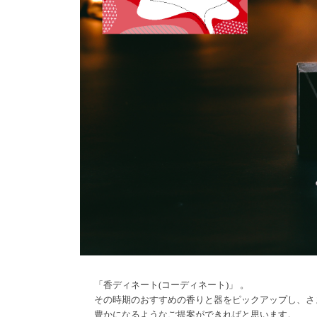
「香ディネート(コーディネート)」 。
その時期のおすすめの香りと器をピックアップし、さ
豊かになるようなご提案ができればと思います。